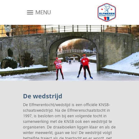
MENU
De wedstrijd
De Elfmerentocht/wedstijd is een officiële KNSB-
schaatswedstrijd. Na de Elfmerenschaatstocht in
1997, is besloten om bij een volgende tocht in
samenwerking met de KNSB ook een wedstrijd te
organiseren. De draaiboeken liggen klaar en als de
winter meewerkt, gaan we los! De wedstrijd volgt
hetzelfde traject als de toertocht en er wordt, net