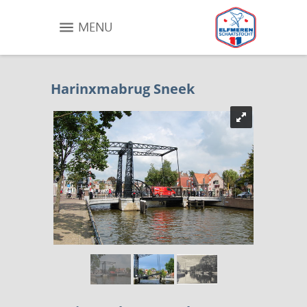
MENU
Harinxmabrug Sneek