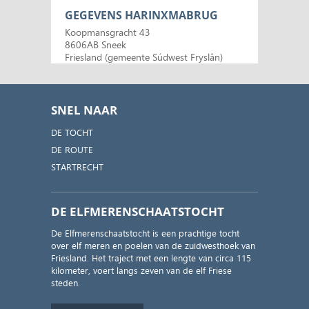
GEGEVENS HARINXMABRUG
Koopmansgracht 43
8606AB Sneek
Friesland (gemeente Súdwest Fryslân)
SNEL NAAR
DE TOCHT
DE ROUTE
STARTRECHT
DE ELFMERENSCHAATSTOCHT
De Elfmerenschaatstocht is een prachtige tocht
over elf meren en poelen van de zuidwesthoek van
Friesland. Het traject met een lengte van circa 115
kilometer, voert langs zeven van de elf Friese
steden.