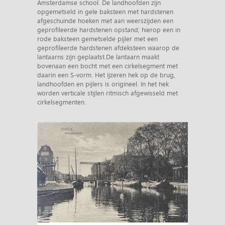
Amsterdamse school. De landhoofden zijn
opgemetseld in gele baksteen met hardstenen
afgeschuinde hoeken met aan weerszijden een
geprofileerde hardstenen opstand; hierop een in
rode baksteen gemetselde pijler met een
geprofileerde hardstenen afdeksteen waarop de
lantaarns zijn geplaatst.De lantaarn maakt
bovenaan een bocht met een cirkelsegment met
daarin een S-vorm. Het ijzeren hek op de brug,
landhoofden en pijlers is origineel. In het hek
worden verticale stijlen ritmisch afgewisseld met
cirkelsegmenten.