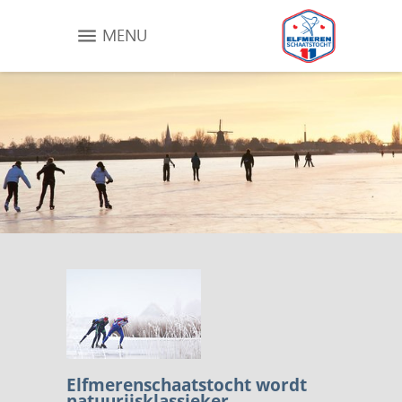
MENU
Elfmerenschaatstocht wordt
natuurijsklassieker